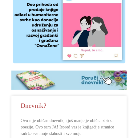
Dnevnik?
Ovo nije običan dnevnik,a još manje je obična zbirka
poezije. Ovo sam JA! Ispred vas je knjigačije stranice
sadrže sve moje slabosti i sve moje